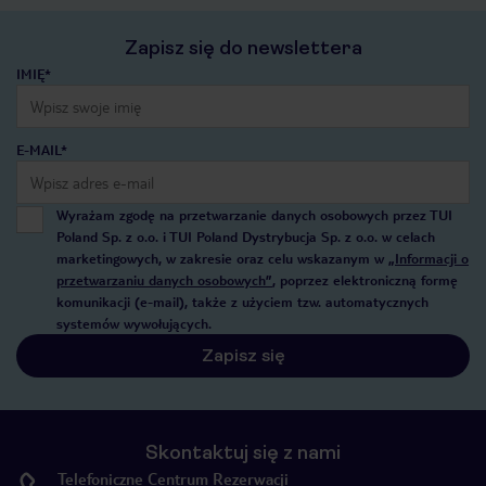
Zapisz się do newslettera
IMIĘ*
E-MAIL*
Wyrażam zgodę na przetwarzanie danych osobowych przez TUI
Poland Sp. z o.o. i TUI Poland Dystrybucja Sp. z o.o. w celach
marketingowych, w zakresie oraz celu wskazanym w
„Informacji o
przetwarzaniu danych osobowych”
, poprzez elektroniczną formę
komunikacji (e-mail), także z użyciem tzw. automatycznych
systemów wywołujących.
Zapisz się
Skontaktuj się z nami
Telefoniczne Centrum Rezerwacji