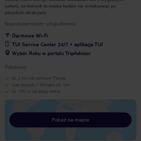
sofami, na których to można będzie się zrelaksować po
paryskich atrakcjach.
Najpopularniejsze udogodnienia:
Darmowe Wi-Fi
TUI Service Center 24/7 + aplikacja TUI
Wybór Roku w portalu TripAdvisor
Położenie:
ok. 2 km od centrum Paryża
czas dojazdu z lotniska ok. min
ok. 200 m od stacji metra
Pokaż na mapie