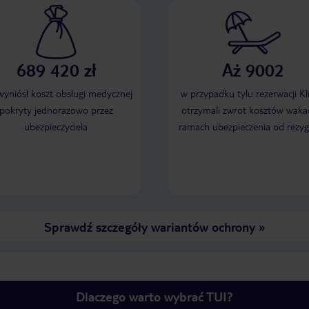
689 420 zł
Aż 9002
 wyniósł koszt obsługi medycznej
w przypadku tylu rezerwacji Kl
pokryty jednorazowo przez
otrzymali zwrot kosztów wakac
ubezpieczyciela
ramach ubezpieczenia od rezyg
Sprawdź szczegóły wariantów ochrony
»
Dlaczego warto wybrać TUI?