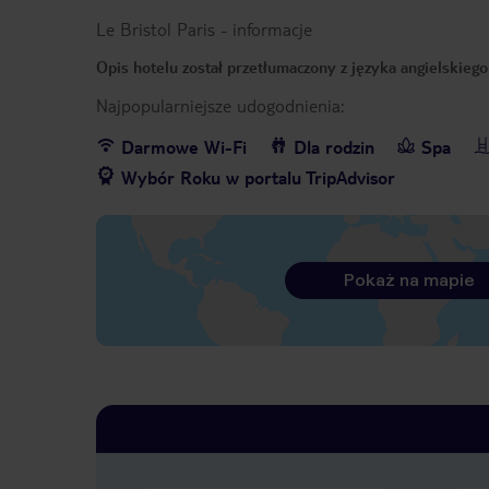
Le Bristol Paris
-
informacje
Opis hotelu został przetłumaczony z języka angielskieg
Najpopularniejsze udogodnienia:
Darmowe Wi-Fi
Dla rodzin
Spa
Wybór Roku w portalu TripAdvisor
Pokaż na mapie