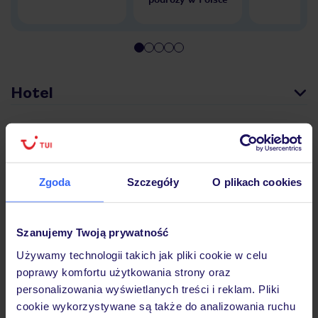
Hotel
Pokoje
Zgoda
Szczegóły
O plikach cookies
Wyżywienie
Szanujemy Twoją prywatność
Atrakcje
Używamy technologii takich jak pliki cookie w celu
poprawy komfortu użytkowania strony oraz
personalizowania wyświetlanych treści i reklam. Pliki
Ważne informacje
cookie wykorzystywane są także do analizowania ruchu