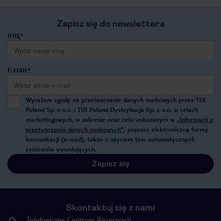
Zapisz się do newslettera
IMIĘ*
E-MAIL*
Wyrażam zgodę na przetwarzanie danych osobowych przez TUI
Poland Sp. z o.o. i TUI Poland Dystrybucja Sp. z o.o. w celach
marketingowych, w zakresie oraz celu wskazanym w
„Informacji o
przetwarzaniu danych osobowych”
, poprzez elektroniczną formę
komunikacji (e-mail), także z użyciem tzw. automatycznych
systemów wywołujących.
Zapisz się
Skontaktuj się z nami
Telefoniczne Centrum Rezerwacji