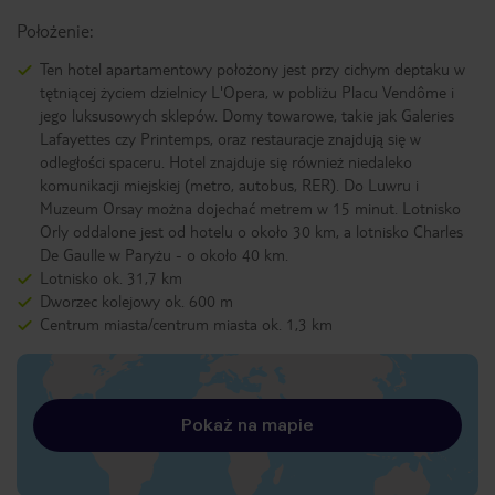
Położenie:
Ten hotel apartamentowy położony jest przy cichym deptaku w
tętniącej życiem dzielnicy L'Opera, w pobliżu Placu Vendôme i
jego luksusowych sklepów. Domy towarowe, takie jak Galeries
Lafayettes czy Printemps, oraz restauracje znajdują się w
odległości spaceru. Hotel znajduje się również niedaleko
komunikacji miejskiej (metro, autobus, RER). Do Luwru i
Muzeum Orsay można dojechać metrem w 15 minut. Lotnisko
Orly oddalone jest od hotelu o około 30 km, a lotnisko Charles
De Gaulle w Paryżu - o około 40 km.
Lotnisko ok. 31,7 km
Dworzec kolejowy ok. 600 m
Centrum miasta/centrum miasta ok. 1,3 km
Pokaż na mapie