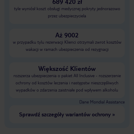
689 420 zł
tyle wyniósł koszt obsługi medycznej pokryty jednorazowo
przez ubezpieczyciela
Aż 9002
w przypadku tylu rezerwacji Klienci otrzymali zwrot kosztów
wakacji w ramach ubezpieczenia od rezygnacji
Większość Klientów
rozszerza ubezpieczenia o pakiet All Inclusive - rozszerzenie
ochrony od kosztów leczenia i następstw nieszczęśliwych
wypadków o zdarzenia zaistniałe pod wpływem alkoholu
Dane Mondial Assistance
Sprawdź szczegóły wariantów ochrony
»