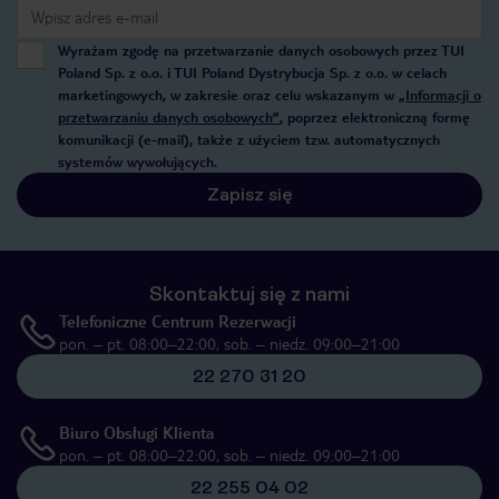
Wyrażam zgodę na przetwarzanie danych osobowych przez TUI
Poland Sp. z o.o. i TUI Poland Dystrybucja Sp. z o.o. w celach
marketingowych, w zakresie oraz celu wskazanym w
„Informacji o
przetwarzaniu danych osobowych”
, poprzez elektroniczną formę
komunikacji (e-mail), także z użyciem tzw. automatycznych
systemów wywołujących.
Zapisz się
Skontaktuj się z nami
Telefoniczne Centrum Rezerwacji
pon. – pt. 08:00–22:00, sob. – niedz. 09:00–21:00
22 270 31 20
Biuro Obsługi Klienta
pon. – pt. 08:00–22:00, sob. – niedz. 09:00–21:00
22 255 04 02