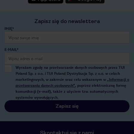
Zapisz się do newslettera
IMIĘ*
E-MAIL*
Wyrażam zgodę na przetwarzanie danych osobowych przez TUI
Poland Sp. z o.o. i TUI Poland Dystrybucja Sp. z o.o. w celach
marketingowych, w zakresie oraz celu wskazanym w
„Informacji o
przetwarzaniu danych osobowych”
, poprzez elektroniczną formę
komunikacji (e-mail), także z użyciem tzw. automatycznych
systemów wywołujących.
Zapisz się
Skontaktuj się z nami