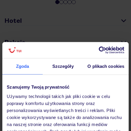
Hotel
Pokoje
Wyżywienie
Zgoda
Szczegóły
O plikach cookies
Atrakcje
Szanujemy Twoją prywatność
Używamy technologii takich jak pliki cookie w celu
poprawy komfortu użytkowania strony oraz
Ważne informacje
personalizowania wyświetlanych treści i reklam. Pliki
cookie wykorzystywane są także do analizowania ruchu
na naszej stronie oraz oferowania funkcji mediów