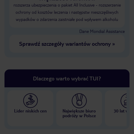
rozszerza ubezpieczenia o pakiet All Inclusive - rozszerzenie
ochrony od kosztów leczenia i następstw nieszczęśliwych
wypadków o zdarzenia zaistniałe pod wpływem alkoholu
Dane Mondial Assistance
Sprawdź szczegóły wariantów ochrony
»
Dlaczego warto wybrać TUI?
Lider niskich cen
Największe biuro
30 lat w P
podróży w Polsce