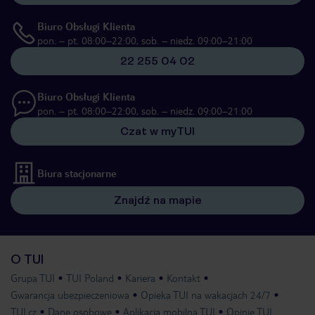
Biuro Obsługi Klienta
pon. – pt. 08:00–22:00, sob. – niedz. 09:00–21:00
22 255 04 02
Biuro Obsługi Klienta
pon. – pt. 08:00–22:00, sob. – niedz. 09:00–21:00
Czat w myTUI
Biura stacjonarne
Znajdź na mapie
O TUI
Grupa TUI
TUI Poland
Kariera
Kontakt
Gwarancja ubezpieczeniowa
Opieka TUI na wakacjach 24/7
TUI.cz
Dane osobowe
Aplikacja mobilna TUI
Opinie TUI