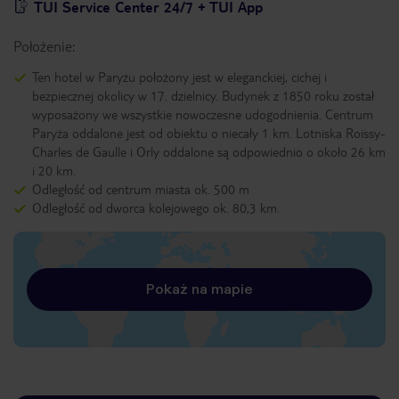
TUI Service Center 24/7 + TUI App
Położenie:
Ten hotel w Paryżu położony jest w eleganckiej, cichej i
bezpiecznej okolicy w 17. dzielnicy. Budynek z 1850 roku został
wyposażony we wszystkie nowoczesne udogodnienia. Centrum
Paryża oddalone jest od obiektu o niecały 1 km. Lotniska Roissy-
Charles de Gaulle i Orly oddalone są odpowiednio o około 26 km
i 20 km.
Odległość od centrum miasta ok. 500 m
Odległość od dworca kolejowego ok. 80,3 km.
Pokaż na mapie