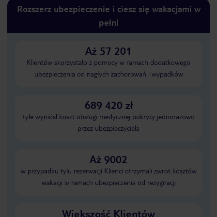
Rozszerz ubezpieczenie i ciesz się wakacjami w
pełni
Aż 57 201
Klientów skorzystało z pomocy w ramach dodatkowego
ubezpieczenia od nagłych zachorowań i wypadków
689 420 zł
tyle wyniósł koszt obsługi medycznej pokryty jednorazowo
przez ubezpieczyciela
Aż 9002
w przypadku tylu rezerwacji Klienci otrzymali zwrot kosztów
wakacji w ramach ubezpieczenia od rezygnacji
Większość Klientów