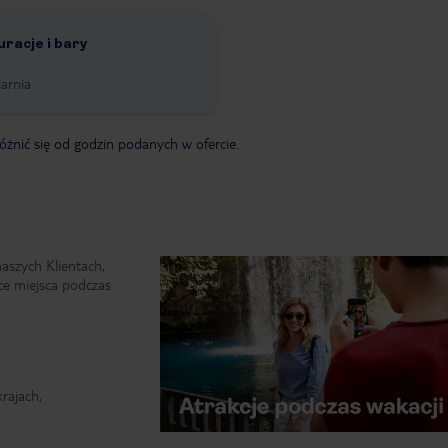
racje i bary
arnia
żnić się od godzin podanych w ofercie.
naszych Klientach,
ce miejsca podczas
rajach,