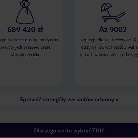
689 420 zł
Aż 9002
 wyniósł koszt obsługi medycznej
w przypadku tylu rezerwacji Kl
pokryty jednorazowo przez
otrzymali zwrot kosztów wakac
ubezpieczyciela
ramach ubezpieczenia od rezyg
Sprawdź szczegóły wariantów ochrony
»
Dlaczego warto wybrać TUI?