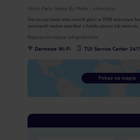
Hotel Paris Opéra By Melia
-
informacje
Ten uroczy hotel wita swoich gości w XVIII-wiecznym budy
metropolii można zwiedzać z hotelu pieszo lub metrem, 
Najpopularniejsze udogodnienia:
Darmowe Wi-Fi
TUI Service Center 24/7 
Pokaż na mapie