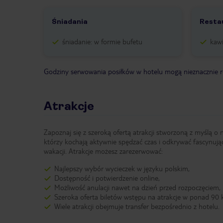
Śniadania
Restau
śniadanie: w formie bufetu
kawi
Godziny serwowania posiłków w hotelu mogą nieznacznie ró
Atrakcje
Zapoznaj się z szeroką ofertą atrakcji stworzoną z myślą o 
którzy kochają aktywnie spędzać czas i odkrywać fascynują
wakacji. Atrakcje możesz zarezerwować:
Najlepszy wybór wycieczek w języku polskim,
Dostępność i potwierdzenie online,
Możliwość anulacji nawet na dzień przed rozpoczęciem,
Szeroka oferta biletów wstępu na atrakcje w ponad 90 k
Wiele atrakcji obejmuje transfer bezpośrednio z hotelu.