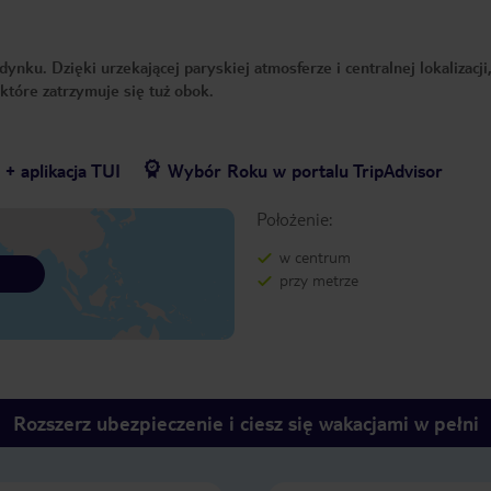
nku. Dzięki urzekającej paryskiej atmosferze i centralnej lokalizacji,
które zatrzymuje się tuż obok.
+ aplikacja TUI
Wybór Roku w portalu TripAdvisor
Położenie:
w centrum
przy metrze
Rozszerz ubezpieczenie i ciesz się wakacjami w pełni