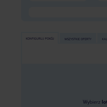
KONFIGURUJ POKÓJ
WSZYSTKIE OFERTY
KA
Wybierz
lo