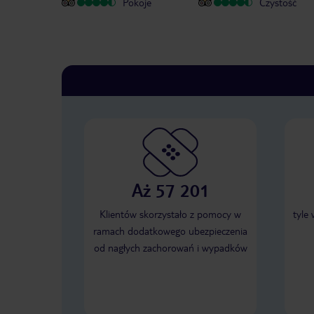
Pokoje
Czystość
Aż 57 201
Klientów skorzystało z pomocy w
tyle
ramach dodatkowego ubezpieczenia
od nagłych zachorowań i wypadków