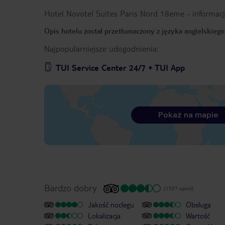
Hotel Novotel Suites Paris Nord 18eme
-
informac
Opis hotelu został przetłumaczony z języka angielskieg
Najpopularniejsze udogodnienia:
TUI Service Center 24/7 + TUI App
Pokaż na mapie
Bardzo dobry
(1557 opinii)
Jakość noclegu
Obsługa
Lokalizacja
Wartość