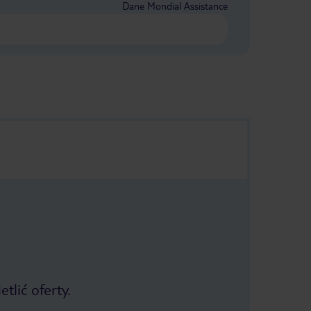
Dane Mondial Assistance
tlić oferty.