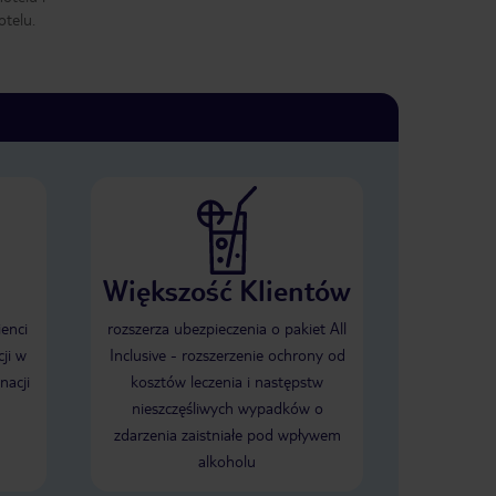
otelu.
Większość Klientów
ienci
rozszerza ubezpieczenia o pakiet All
ji w
Inclusive - rozszerzenie ochrony od
nacji
kosztów leczenia i następstw
nieszczęśliwych wypadków o
zdarzenia zaistniałe pod wpływem
alkoholu