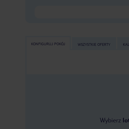
KONFIGURUJ POKÓJ
WSZYSTKIE OFERTY
KA
Wybierz
lo