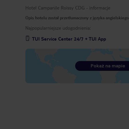
Hotel Campanile Roissy CDG
-
informacje
Opis hotelu został przetłumaczony z języka angielskieg
Najpopularniejsze udogodnienia:
TUI Service Center 24/7 + TUI App
Pokaż na mapie