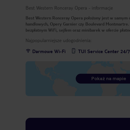
Best Western Ronceray Opera
-
informacje
Best Western Ronceray Opera położony jest w samym cen
handlowych, Opery Garnier czy Boulevard Montmartre. D
bezpłatnym WiFi, sejfem oraz minibarek w ofercie płatn
Najpopularniejsze udogodnienia:
Darmowe Wi-Fi
TUI Service Center 24/
Pokaż na mapie