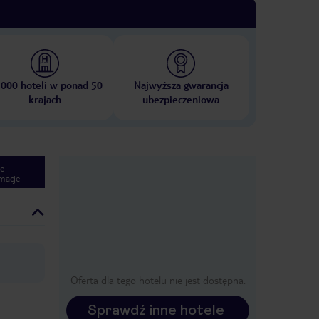
 000 hoteli w ponad 50
Najwyższa gwarancja
krajach
ubezpieczeniowa
e
macje
Oferta dla tego hotelu nie jest dostępna.
Sprawdź inne hotele