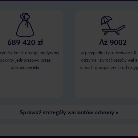
689 420 zł
Aż 9002
 wyniósł koszt obsługi medycznej
w przypadku tylu rezerwacji Kl
pokryty jednorazowo przez
otrzymali zwrot kosztów wakac
ubezpieczyciela
ramach ubezpieczenia od rezyg
Sprawdź szczegóły wariantów ochrony
»