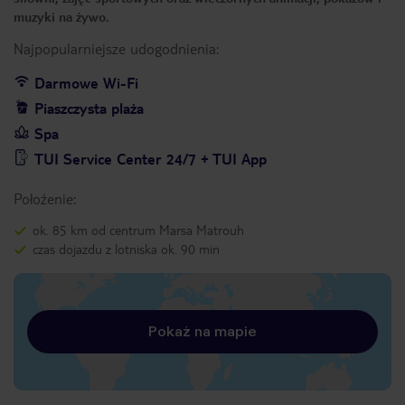
muzyki na żywo.
Najpopularniejsze udogodnienia:
Darmowe Wi-Fi
Piaszczysta plaża
Spa
TUI Service Center 24/7 + TUI App
Położenie:
ok. 85 km od centrum Marsa Matrouh
czas dojazdu z lotniska ok. 90 min
Pokaż na mapie