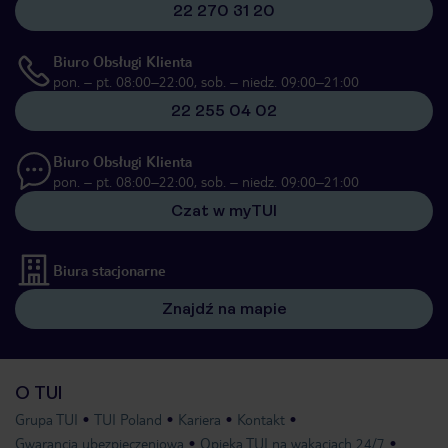
22 270 31 20
Biuro Obsługi Klienta
pon. – pt. 08:00–22:00, sob. – niedz. 09:00–21:00
22 255 04 02
Biuro Obsługi Klienta
pon. – pt. 08:00–22:00, sob. – niedz. 09:00–21:00
Czat w myTUI
Biura stacjonarne
Znajdź na mapie
O TUI
Grupa TUI
TUI Poland
Kariera
Kontakt
Gwarancja ubezpieczeniowa
Opieka TUI na wakacjach 24/7