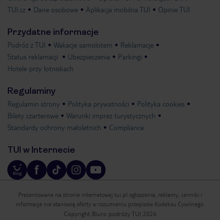
TUI.cz
Dane osobowe
Aplikacja mobilna TUI
Opinie TUI
Przydatne informacje
Podróż z TUI
Wakacje samolotem
Reklamacje
Status reklamacji
Ubezpieczenia
Parkingi
Hotele przy lotniskach
Regulaminy
Regulamin strony
Polityka prywatności
Polityka cookies
Bilety czarterowe
Warunki imprez turystycznych
Standardy ochrony małoletnich
Compliance
TUI w Internecie
Prezentowane na stronie internetowej tui.pl ogłoszenia, reklamy, cenniki i
informacje nie stanowią oferty w rozumieniu przepisów Kodeksu Cywilnego.
Copyright Biuro podróży TUI 2026