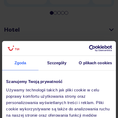
Hotel
Pokoje
Zgoda
Szczegóły
O plikach cookies
Wyżywienie
Szanujemy Twoją prywatność
Atrakcje
Używamy technologii takich jak pliki cookie w celu
poprawy komfortu użytkowania strony oraz
personalizowania wyświetlanych treści i reklam. Pliki
Ważne informacje
cookie wykorzystywane są także do analizowania ruchu
na naszej stronie oraz oferowania funkcji mediów