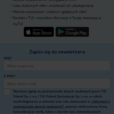
Lista ulubionych ofert i możliwość ich udostępniania
Historia wyszukiwań i ostatnio oglądanych ofert
Kontakt z TUI i wszystkie informacje o Twojej rezerwacji w
myTUI
Zapisz się do newslettera
IMIĘ*
E-MAIL*
Wyrażam zgodę na przetwarzanie danych osobowych przez TUI
Poland Sp. z o.o. i TUI Poland Dystrybucja Sp. z o.o. w celach
marketingowych, w zakresie oraz celu wskazanym w
„Informacji o
przetwarzaniu danych osobowych”
, poprzez elektroniczną formę
komunikacji (e-mail), także z użyciem tzw. automatycznych