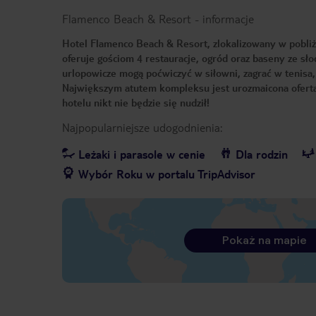
Flamenco Beach & Resort
-
informacje
Hotel Flamenco Beach & Resort, zlokalizowany w pobliżu 
oferuje gościom 4 restauracje, ogród oraz baseny ze sł
urlopowicze mogą poćwiczyć w siłowni, zagrać w tenisa,
Największym atutem kompleksu jest urozmaicona oferta
hotelu nikt nie będzie się nudził!
Najpopularniejsze udogodnienia:
Leżaki i parasole w cenie
Dla rodzin
Wybór Roku w portalu TripAdvisor
Pokaż na mapie