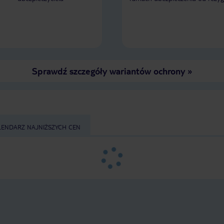
Sprawdź szczegóły wariantów ochrony
»
LENDARZ NAJNIŻSZYCH CEN