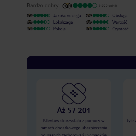
Bardzo dobry
(1320 opinii)
Jakość noclegu
Obsługa
Lokalizacja
Wartość
Pokoje
Czystość
Aż 57 201
Klientów skorzystało z pomocy w
tyle
ramach dodatkowego ubezpieczenia
od nagłych zachorowań i wypadków