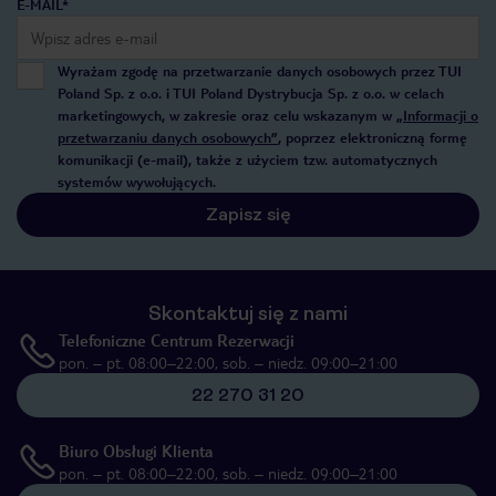
E-MAIL*
Wyrażam zgodę na przetwarzanie danych osobowych przez TUI
Poland Sp. z o.o. i TUI Poland Dystrybucja Sp. z o.o. w celach
marketingowych, w zakresie oraz celu wskazanym w
„Informacji o
przetwarzaniu danych osobowych”
, poprzez elektroniczną formę
komunikacji (e-mail), także z użyciem tzw. automatycznych
systemów wywołujących.
Zapisz się
Skontaktuj się z nami
Telefoniczne Centrum Rezerwacji
pon. – pt. 08:00–22:00, sob. – niedz. 09:00–21:00
22 270 31 20
Biuro Obsługi Klienta
pon. – pt. 08:00–22:00, sob. – niedz. 09:00–21:00