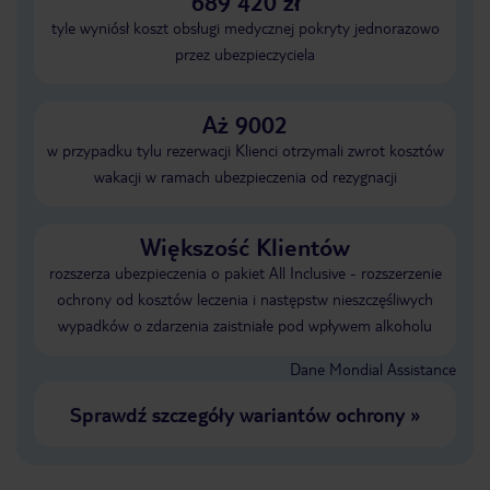
689 420 zł
tyle wyniósł koszt obsługi medycznej pokryty jednorazowo
przez ubezpieczyciela
Aż 9002
w przypadku tylu rezerwacji Klienci otrzymali zwrot kosztów
wakacji w ramach ubezpieczenia od rezygnacji
Większość Klientów
rozszerza ubezpieczenia o pakiet All Inclusive - rozszerzenie
ochrony od kosztów leczenia i następstw nieszczęśliwych
wypadków o zdarzenia zaistniałe pod wpływem alkoholu
Dane Mondial Assistance
Sprawdź szczegóły wariantów ochrony
»