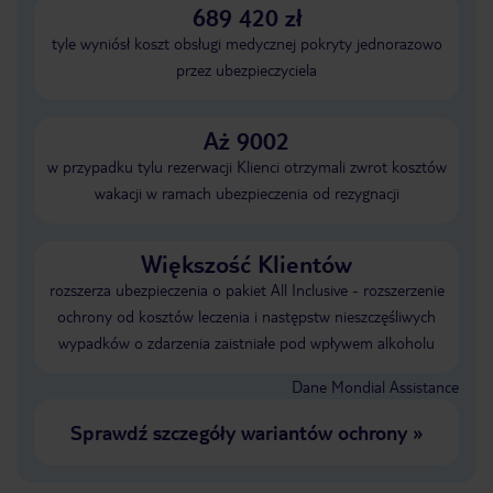
689 420 zł
tyle wyniósł koszt obsługi medycznej pokryty jednorazowo
przez ubezpieczyciela
Aż 9002
w przypadku tylu rezerwacji Klienci otrzymali zwrot kosztów
wakacji w ramach ubezpieczenia od rezygnacji
Większość Klientów
rozszerza ubezpieczenia o pakiet All Inclusive - rozszerzenie
ochrony od kosztów leczenia i następstw nieszczęśliwych
wypadków o zdarzenia zaistniałe pod wpływem alkoholu
Dane Mondial Assistance
Sprawdź szczegóły wariantów ochrony
»