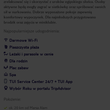
zrelaksować się i skorzystać z uroków egipskiego słońca. Osoby
aktywne będą mogły zagrać w siatkówkę oraz spróbować swoich
sił w nurkowaniu. Dobrze wyposażone pokoje zapewnią
komfortowy wypoczynek. Dla najmłodszych przygotowano
brodzik oraz zajęcia w miniklubie.
Najpopularniejsze udogodnienia:
Darmowe Wi-Fi
Piaszczysta plaża
Leżaki i parasole w cenie
Dla rodzin
Plac zabaw
Spa
TUI Service Center 24/7 + TUI App
Wybór Roku w portalu TripAdvisor
Położenie:
ok. 20 km od Marsa Alam