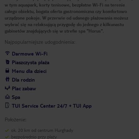
w tym aquapark, korty tenisowe, bezpłatne Wi-Fi na terenie
całego obiektu, bogata oferta gastronomiczna czy komfortowo
urządzone pokoje. W przerwie od udanego plażowania możesz
wybrać się na relaksującą przygodę do jednego z kilkunastu
gabinetów znajdujących się w strefie spa "Horus".
Najpopularniejsze udogodnienia:
Darmowe Wi-Fi
Piaszczysta plaża
Menu dla dzieci
Dla rodzin
Plac zabaw
Spa
TUI Service Center 24/7 + TUI App
Położenie:
ok. 20 km od centrum Hurghady
bezpośrednio przy plaży