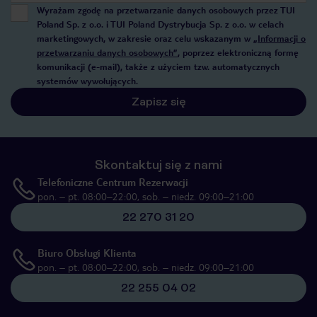
Wyrażam zgodę na przetwarzanie danych osobowych przez TUI
Poland Sp. z o.o. i TUI Poland Dystrybucja Sp. z o.o. w celach
marketingowych, w zakresie oraz celu wskazanym w
„Informacji o
przetwarzaniu danych osobowych”
, poprzez elektroniczną formę
komunikacji (e-mail), także z użyciem tzw. automatycznych
systemów wywołujących.
Zapisz się
Skontaktuj się z nami
Telefoniczne Centrum Rezerwacji
pon. – pt. 08:00–22:00, sob. – niedz. 09:00–21:00
22 270 31 20
Biuro Obsługi Klienta
pon. – pt. 08:00–22:00, sob. – niedz. 09:00–21:00
22 255 04 02