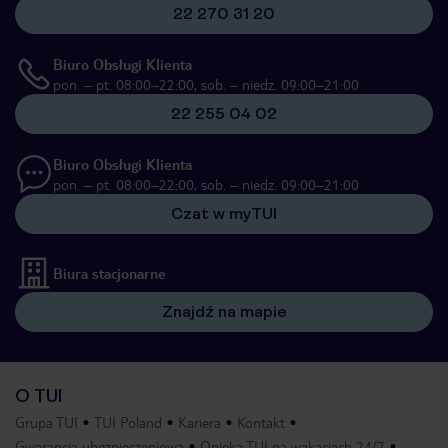
22 270 31 20
Biuro Obsługi Klienta
pon. – pt. 08:00–22:00, sob. – niedz. 09:00–21:00
22 255 04 02
Biuro Obsługi Klienta
pon. – pt. 08:00–22:00, sob. – niedz. 09:00–21:00
Czat w myTUI
Biura stacjonarne
Znajdź na mapie
O TUI
Grupa TUI
TUI Poland
Kariera
Kontakt
Gwarancja ubezpieczeniowa
Opieka TUI na wakacjach 24/7