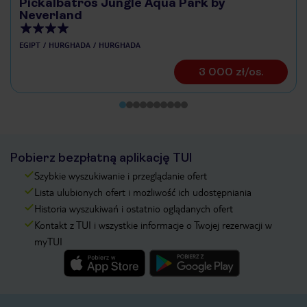
Pickalbatros Jungle Aqua Park by
Neverland
EGIPT
HURGHADA
HURGHADA
3 000 zł/os.
Pobierz bezpłatną aplikację TUI
Szybkie wyszukiwanie i przeglądanie ofert
Lista ulubionych ofert i możliwość ich udostępniania
Historia wyszukiwań i ostatnio oglądanych ofert
Kontakt z TUI i wszystkie informacje o Twojej rezerwacji w
myTUI