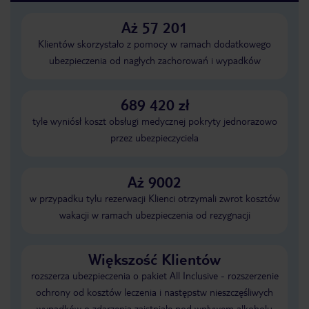
Aż 57 201
Klientów skorzystało z pomocy w ramach dodatkowego
ubezpieczenia od nagłych zachorowań i wypadków
689 420 zł
tyle wyniósł koszt obsługi medycznej pokryty jednorazowo
przez ubezpieczyciela
Aż 9002
w przypadku tylu rezerwacji Klienci otrzymali zwrot kosztów
wakacji w ramach ubezpieczenia od rezygnacji
Większość Klientów
rozszerza ubezpieczenia o pakiet All Inclusive - rozszerzenie
ochrony od kosztów leczenia i następstw nieszczęśliwych
wypadków o zdarzenia zaistniałe pod wpływem alkoholu