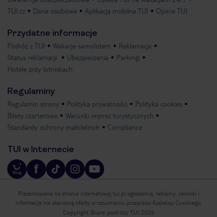
TUI.cz
Dane osobowe
Aplikacja mobilna TUI
Opinie TUI
Przydatne informacje
Podróż z TUI
Wakacje samolotem
Reklamacje
Status reklamacji
Ubezpieczenia
Parkingi
Hotele przy lotniskach
Regulaminy
Regulamin strony
Polityka prywatności
Polityka cookies
Bilety czarterowe
Warunki imprez turystycznych
Standardy ochrony małoletnich
Compliance
TUI w Internecie
Prezentowane na stronie internetowej tui.pl ogłoszenia, reklamy, cenniki i
informacje nie stanowią oferty w rozumieniu przepisów Kodeksu Cywilnego.
Copyright Biuro podróży TUI 2026