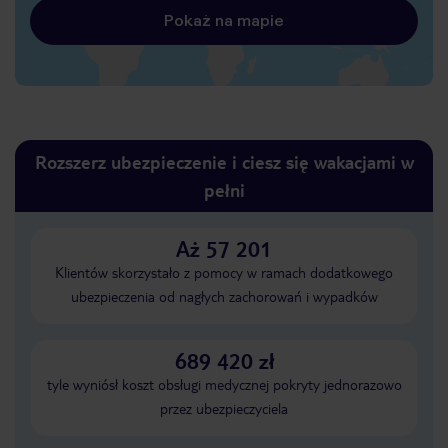
Pokaż na mapie
Rozszerz ubezpieczenie i ciesz się wakacjami w
pełni
Aż 57 201
Klientów skorzystało z pomocy w ramach dodatkowego
ubezpieczenia od nagłych zachorowań i wypadków
689 420 zł
tyle wyniósł koszt obsługi medycznej pokryty jednorazowo
przez ubezpieczyciela