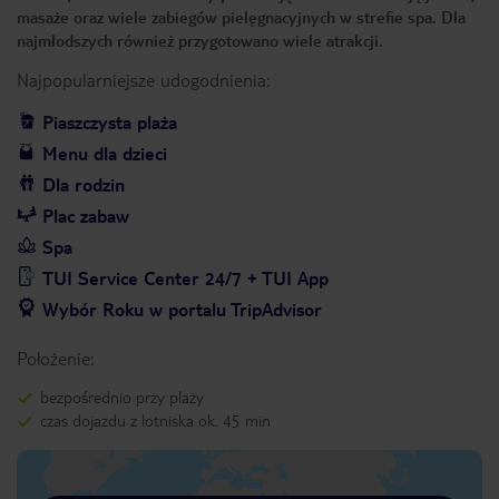
masaże oraz wiele zabiegów pielęgnacyjnych w strefie spa. Dla
najmłodszych również przygotowano wiele atrakcji.
Najpopularniejsze udogodnienia:
Piaszczysta plaża
Menu dla dzieci
Dla rodzin
Plac zabaw
Spa
TUI Service Center 24/7 + TUI App
Wybór Roku w portalu TripAdvisor
Położenie:
bezpośrednio przy plaży
czas dojazdu z lotniska ok. 45 min