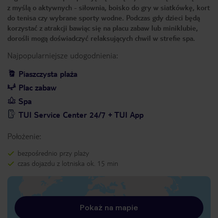
z myślą o aktywnych - siłownia, boisko do gry w siatkówkę, kort
do tenisa czy wybrane sporty wodne. Podczas gdy dzieci będą
korzystać z atrakcji bawiąc się na placu zabaw lub miniklubie,
dorośli mogą doświadczyć relaksujących chwil w strefie spa.
Najpopularniejsze udogodnienia:
Piaszczysta plaża
Plac zabaw
Spa
TUI Service Center 24/7 + TUI App
Położenie:
bezpośrednio przy plaży
czas dojazdu z lotniska ok. 15 min
Pokaż na mapie