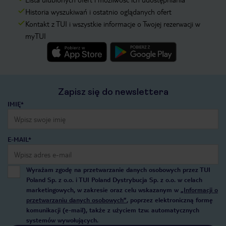
Historia wyszukiwań i ostatnio oglądanych ofert
Kontakt z TUI i wszystkie informacje o Twojej rezerwacji w
myTUI
Zapisz się do newslettera
IMIĘ*
E-MAIL*
Wyrażam zgodę na przetwarzanie danych osobowych przez TUI
Poland Sp. z o.o. i TUI Poland Dystrybucja Sp. z o.o. w celach
marketingowych, w zakresie oraz celu wskazanym w
„Informacji o
przetwarzaniu danych osobowych”
, poprzez elektroniczną formę
komunikacji (e-mail), także z użyciem tzw. automatycznych
systemów wywołujących.