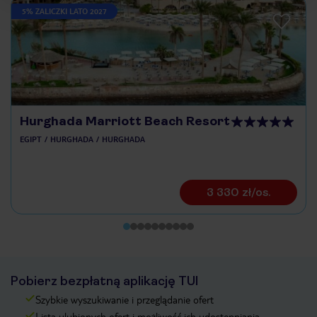
5% ZALICZKI LATO 2027
Hurghada Marriott Beach Resort
EGIPT
HURGHADA
HURGHADA
3 330 zł/os.
Pobierz bezpłatną aplikację TUI
Szybkie wyszukiwanie i przeglądanie ofert
Lista ulubionych ofert i możliwość ich udostępniania