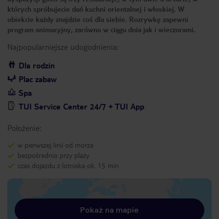
których spróbujecie dań kuchni orientalnej i włoskiej. W
obiekcie każdy znajdzie coś dla siebie. Rozrywkę zapewni
program animacyjny, zarówno w ciągu dnia jak i wieczorami.
Najpopularniejsze udogodnienia:
Dla rodzin
Plac zabaw
Spa
TUI Service Center 24/7 + TUI App
Położenie:
w pierwszej linii od morza
bezpośrednio przy plaży
czas dojazdu z lotniska ok. 15 min
Pokaż na mapie