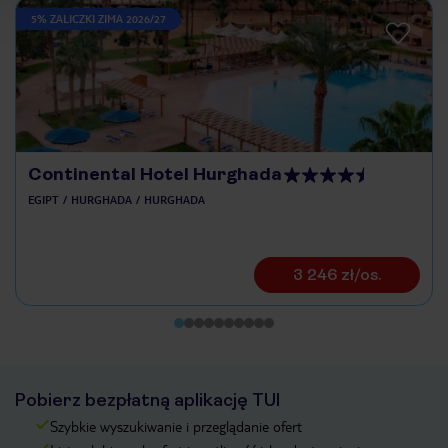
5% ZALICZKI ZIMA 2026/27
Continental Hotel Hurghada
EGIPT
HURGHADA
HURGHADA
3 246 zł/os.
Pobierz bezpłatną aplikację TUI
Szybkie wyszukiwanie i przeglądanie ofert