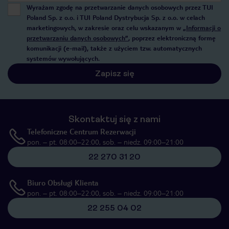
Wyrażam zgodę na przetwarzanie danych osobowych przez TUI
Poland Sp. z o.o. i TUI Poland Dystrybucja Sp. z o.o. w celach
marketingowych, w zakresie oraz celu wskazanym w
„Informacji o
przetwarzaniu danych osobowych”
, poprzez elektroniczną formę
komunikacji (e-mail), także z użyciem tzw. automatycznych
systemów wywołujących.
Zapisz się
Skontaktuj się z nami
Telefoniczne Centrum Rezerwacji
pon. – pt. 08:00–22:00, sob. – niedz. 09:00–21:00
22 270 31 20
Biuro Obsługi Klienta
pon. – pt. 08:00–22:00, sob. – niedz. 09:00–21:00
22 255 04 02