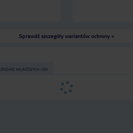
Sprawdź szczegóły wariantów ochrony
»
LENDARZ NAJNIŻSZYCH CEN