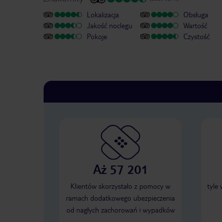
Lokalizacja
Obsługa
Jakość noclegu
Wartość
Pokoje
Czystość
Aż 57 201
Klientów skorzystało z pomocy w
tyle
ramach dodatkowego ubezpieczenia
od nagłych zachorowań i wypadków