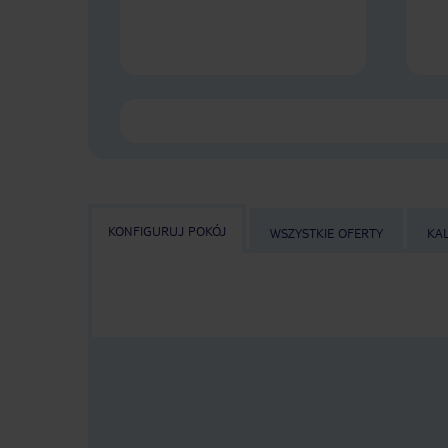
KONFIGURUJ POKÓJ
WSZYSTKIE OFERTY
KA