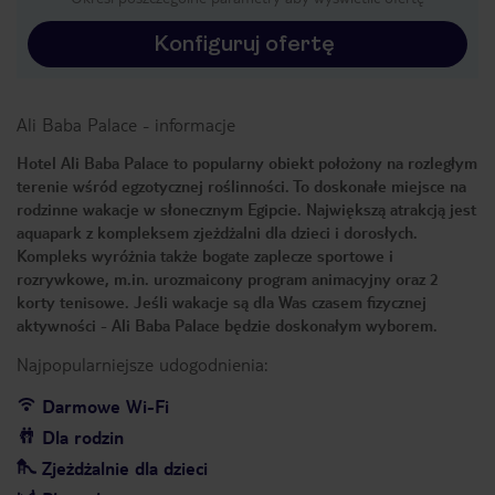
Konfiguruj ofertę
Ali Baba Palace
-
informacje
Hotel Ali Baba Palace to popularny obiekt położony na rozległym
terenie wśród egzotycznej roślinności. To doskonałe miejsce na
rodzinne wakacje w słonecznym Egipcie. Największą atrakcją jest
aquapark z kompleksem zjeżdżalni dla dzieci i dorosłych.
Kompleks wyróżnia także bogate zaplecze sportowe i
rozrywkowe, m.in. urozmaicony program animacyjny oraz 2
korty tenisowe. Jeśli wakacje są dla Was czasem fizycznej
aktywności - Ali Baba Palace będzie doskonałym wyborem.
Najpopularniejsze udogodnienia:
Darmowe Wi-Fi
Dla rodzin
Zjeżdżalnie dla dzieci