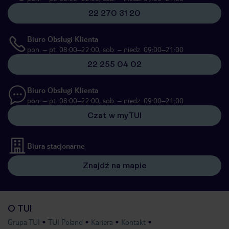
22 270 31 20
Biuro Obsługi Klienta
pon. – pt. 08:00–22:00, sob. – niedz. 09:00–21:00
22 255 04 02
Biuro Obsługi Klienta
pon. – pt. 08:00–22:00, sob. – niedz. 09:00–21:00
Czat w myTUI
Biura stacjonarne
Znajdź na mapie
O TUI
Grupa TUI
TUI Poland
Kariera
Kontakt