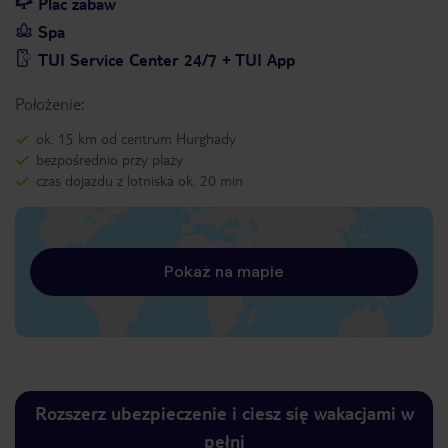
Plac zabaw
Spa
TUI Service Center 24/7 + TUI App
Położenie:
ok. 15 km od centrum Hurghady
bezpośrednio przy plaży
czas dojazdu z lotniska ok. 20 min
Pokaż na mapie
Rozszerz ubezpieczenie i ciesz się wakacjami w
pełni