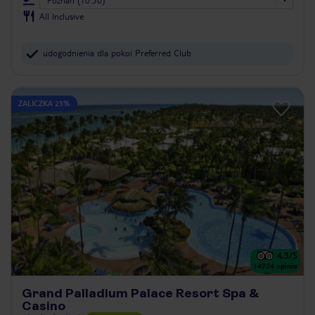
All Inclusive
udogodnienia dla pokoi Preferred Club
ZALICZKA 25%
4.3
/5
14724
opinie
Grand Palladium Palace Resort Spa &
Casino