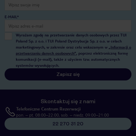
E-MAIL*
Wyrażam zgodę na przetwarzanie danych osobowych przez TUI
Poland Sp. z o.o. i TUI Poland Dystrybucja Sp. z o.o. w celach
marketingowych, w zakresie oraz celu wskazanym w
„Informacji o
przetwarzaniu danych osobowych”
, poprzez elektroniczną formę
komunikacji (e-mail), także z użyciem tzw. automatycznych
systemów wywołujących.
Zapisz się
Skontaktuj się z nami
Telefoniczne Centrum Rezerwacji
pon. – pt. 08:00–22:00, sob. – niedz. 09:00–21:00
22 270 31 20