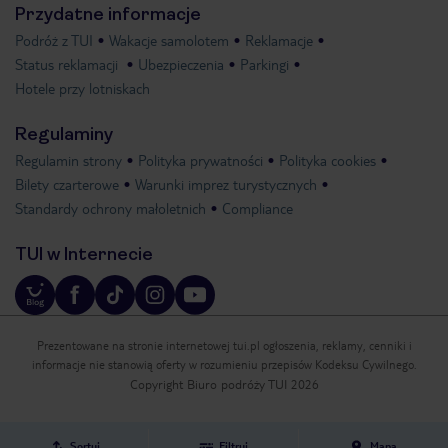
Przydatne informacje
Podróż z TUI
Wakacje samolotem
Reklamacje
Status reklamacji
Ubezpieczenia
Parkingi
Hotele przy lotniskach
Regulaminy
Regulamin strony
Polityka prywatności
Polityka cookies
Bilety czarterowe
Warunki imprez turystycznych
Standardy ochrony małoletnich
Compliance
TUI w Internecie
Prezentowane na stronie internetowej tui.pl ogłoszenia, reklamy, cenniki i
informacje nie stanowią oferty w rozumieniu przepisów Kodeksu Cywilnego.
Copyright Biuro podróży TUI 2026
Sortuj
Filtruj
Mapa