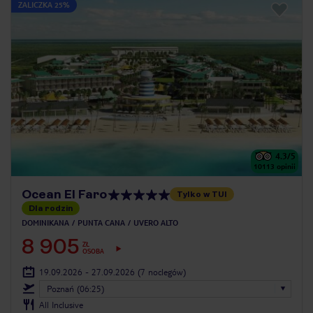
ZALICZKA 25%
4.3
/5
10113
opinii
Ocean El Faro
Tylko w TUI
Dla rodzin
DOMINIKANA
PUNTA CANA
UVERO ALTO
8 905
ZŁ
OSOBA
19.09.2026 - 27.09.2026
(7 noclegów)
Poznań (06:25)
All Inclusive