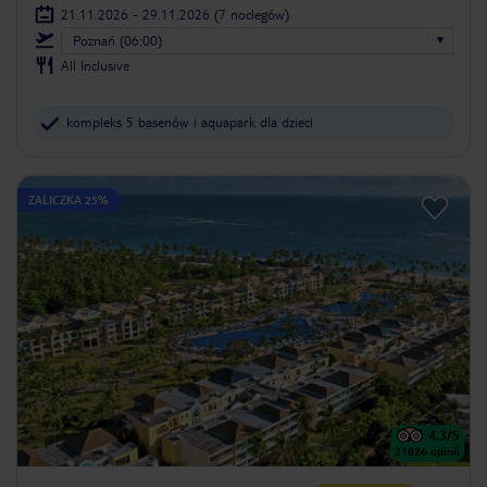
21.11.2026 - 29.11.2026
(7 noclegów)
Poznań (06:00)
All Inclusive
kompleks 5 basenów i aquapark dla dzieci
ZALICZKA 25%
4.3
/5
21826
opinii