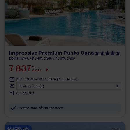
Impressive Premium Punta Cana
DOMINIKANA
PUNTA CANA
PUNTA CANA
7 837
ZŁ
OSOBA
21.11.2026 - 29.11.2026
(7 noclegów)
Kraków (06:20)
All Inclusive
urozmaicona oferta sportowa
ZALICZKA 25%