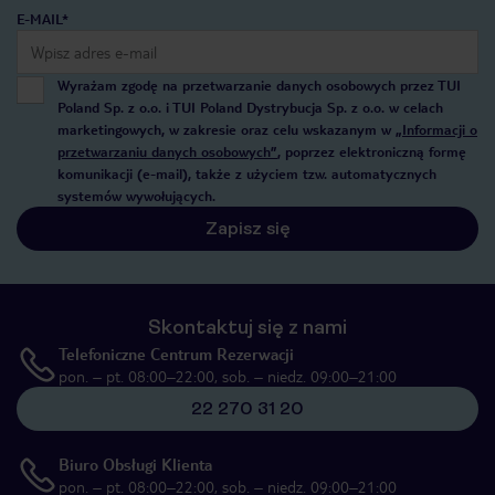
E-MAIL*
Wyrażam zgodę na przetwarzanie danych osobowych przez TUI
Poland Sp. z o.o. i TUI Poland Dystrybucja Sp. z o.o. w celach
marketingowych, w zakresie oraz celu wskazanym w
„Informacji o
przetwarzaniu danych osobowych”
, poprzez elektroniczną formę
komunikacji (e-mail), także z użyciem tzw. automatycznych
systemów wywołujących.
Zapisz się
Skontaktuj się z nami
Telefoniczne Centrum Rezerwacji
pon. – pt. 08:00–22:00, sob. – niedz. 09:00–21:00
22 270 31 20
Biuro Obsługi Klienta
pon. – pt. 08:00–22:00, sob. – niedz. 09:00–21:00