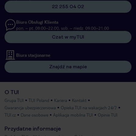
22 255 04 02
Biuro Obsługi Klienta
pon. – pt. 08:00–22:00, sob. – niedz. 09:00–21:00
Czat w myTUI
Biura stacjonarne
Znajdź na mapie
O TUI
Grupa TUI
TUI Poland
Kariera
Kontakt
Gwarancja ubezpieczeniowa
Opieka TUI na wakacjach 24/7
TUI.cz
Dane osobowe
Aplikacja mobilna TUI
Opinie TUI
Przydatne informacje