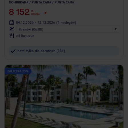
DOMINIKANA
PUNTA CANA
PUNTA CANA
8 152
ZŁ
OSOBA
04.12.2026 - 12.12.2026
(7 noclegów)
Kraków (06:00)
All Inclusive
hotel tylko dla dorosłych (18+)
ZALICZKA 25%