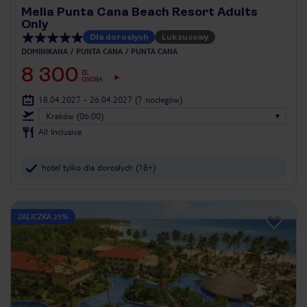
Melia Punta Cana Beach Resort Adults
Only
Dla dorosłych
Luksusowy
DOMINIKANA
PUNTA CANA
PUNTA CANA
8 300
ZŁ
OSOBA
18.04.2027 - 26.04.2027
(7 noclegów)
Kraków (06:00)
All Inclusive
hotel tylko dla dorosłych (18+)
ZALICZKA 25%