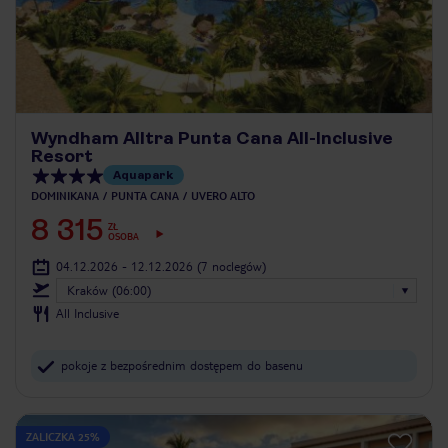
Wyndham Alltra Punta Cana All-Inclusive
Resort
Aquapark
DOMINIKANA
PUNTA CANA
UVERO ALTO
8 315
ZŁ
OSOBA
04.12.2026 - 12.12.2026
(7 noclegów)
Kraków (06:00)
All Inclusive
pokoje z bezpośrednim dostępem do basenu
ZALICZKA 25%