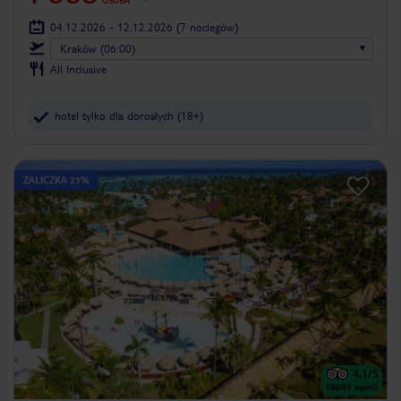
OSOBA
04.12.2026 - 12.12.2026
(7 noclegów)
Kraków (06:00)
All Inclusive
hotel tylko dla dorosłych (18+)
ZALICZKA 25%
4.1
/5
18681
opinii