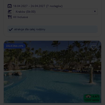
18.04.2027 - 26.04.2027
(7 noclegów)
Kraków (06:00)
All Inclusive
atrakcje dla całej rodziny
ZALICZKA 25%
4.4
/5
12022
opinie