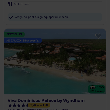
All Inclusive
wstęp do pobliskiego aquaparku w cenie
BESTSELLER
5% ZALICZKI ZIMA 2026/27
4.2
/5
9244
opinie
Viva Dominicus Palace by Wyndham
Tylko w TUI