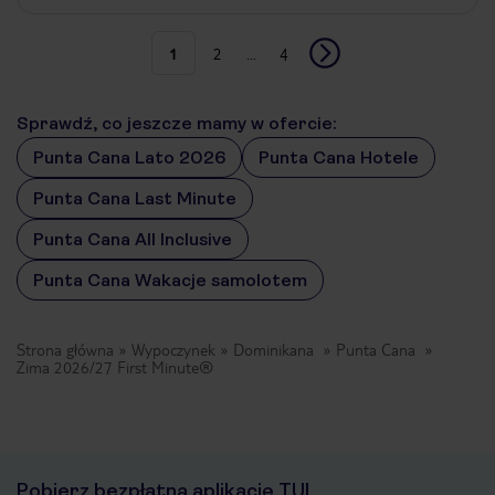
1
2
...
4
Sprawdź, co jeszcze mamy w ofercie:
Punta Cana Lato 2026
Punta Cana Hotele
Punta Cana Last Minute
Punta Cana All Inclusive
Punta Cana Wakacje samolotem
Strona główna
Wypoczynek
Dominikana
Punta Cana
Zima 2026/27 First Minute®
Pobierz bezpłatną aplikację TUI