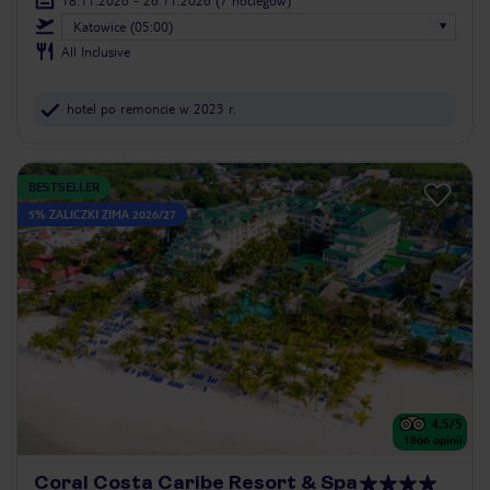
Katowice (05:00)
All Inclusive
hotel po remoncie w 2023 r.
BESTSELLER
5% ZALICZKI ZIMA 2026/27
4.5
/5
1866
opinii
Coral Costa Caribe Resort & Spa