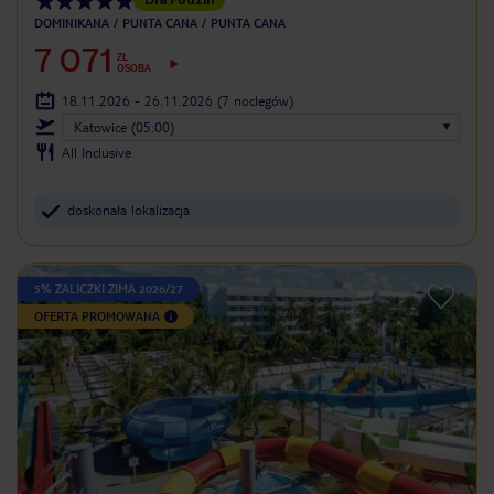
DOMINIKANA
PUNTA CANA
PUNTA CANA
7 071
ZŁ
OSOBA
18.11.2026 - 26.11.2026
(7 noclegów)
Katowice (05:00)
All Inclusive
doskonała lokalizacja
5% ZALICZKI ZIMA 2026/27
OFERTA PROMOWANA