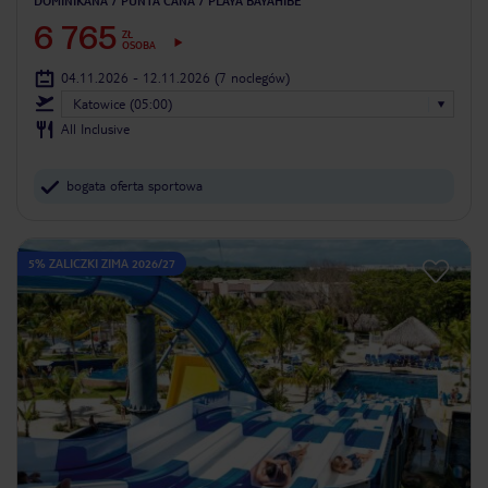
DOMINIKANA
PUNTA CANA
PLAYA BAYAHIBE
6 765
ZŁ
OSOBA
04.11.2026 - 12.11.2026
(7 noclegów)
Katowice (05:00)
All Inclusive
bogata oferta sportowa
5% ZALICZKI ZIMA 2026/27