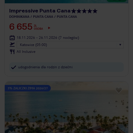
Impressive Punta Cana
DOMINIKANA
PUNTA CANA
PUNTA CANA
6 655
ZŁ
OSOBA
18.11.2026 - 26.11.2026
(7 noclegów)
Katowice (05:00)
All Inclusive
udogodnienia dla rodzin z dziećmi
5% ZALICZKI ZIMA 2026/27