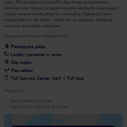
żywo. Dla spragnionych wysiłku fizycznego przygotowano
siłownię oraz ciekawy program sportów wodnych, obejmujący
między innymi windsurfing czy snorkeling. Najmłodsi także
znajdą tutaj coś dla siebie - miniklub czy animacje dostarczą
rozrywki wszystkim maluchom.
Najpopularniejsze udogodnienia:
Piaszczysta plaża
Leżaki i parasole w cenie
Dla rodzin
Plac zabaw
TUI Service Center 24/7 + TUI App
Położenie:
bezpośrednio przy plaży
czas dojazdu z lotniska ok. 25 min