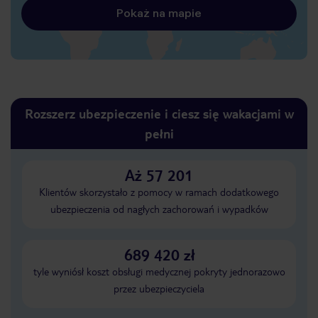
Pokaż na mapie
Rozszerz ubezpieczenie i ciesz się wakacjami w
pełni
Aż 57 201
Klientów skorzystało z pomocy w ramach dodatkowego
ubezpieczenia od nagłych zachorowań i wypadków
689 420 zł
tyle wyniósł koszt obsługi medycznej pokryty jednorazowo
przez ubezpieczyciela