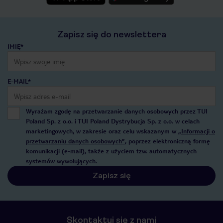
Zapisz się do newslettera
IMIĘ*
E-MAIL*
Wyrażam zgodę na przetwarzanie danych osobowych przez TUI
Poland Sp. z o.o. i TUI Poland Dystrybucja Sp. z o.o. w celach
marketingowych, w zakresie oraz celu wskazanym w
„Informacji o
przetwarzaniu danych osobowych”
, poprzez elektroniczną formę
komunikacji (e-mail), także z użyciem tzw. automatycznych
systemów wywołujących.
Zapisz się
Skontaktuj się z nami