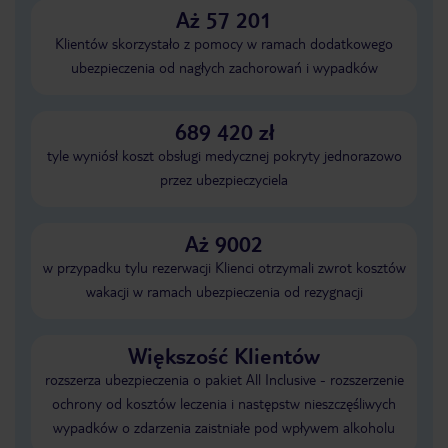
Aż 57 201
Klientów skorzystało z pomocy w ramach dodatkowego
ubezpieczenia od nagłych zachorowań i wypadków
689 420 zł
tyle wyniósł koszt obsługi medycznej pokryty jednorazowo
przez ubezpieczyciela
Aż 9002
w przypadku tylu rezerwacji Klienci otrzymali zwrot kosztów
wakacji w ramach ubezpieczenia od rezygnacji
Większość Klientów
rozszerza ubezpieczenia o pakiet All Inclusive - rozszerzenie
ochrony od kosztów leczenia i następstw nieszczęśliwych
wypadków o zdarzenia zaistniałe pod wpływem alkoholu