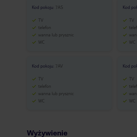
Kod pokoju
:
7AS
Kod po
TV
TV
telefon
tele
wanna lub prysznic
wann
WC
WC
Kod pokoju
:
7AV
Kod po
TV
TV
telefon
tele
wanna lub prysznic
wann
WC
WC
Wyżywienie