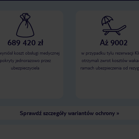
689 420 zł
Aż 9002
 wyniósł koszt obsługi medycznej
w przypadku tylu rezerwacji Kl
pokryty jednorazowo przez
otrzymali zwrot kosztów wakac
ubezpieczyciela
ramach ubezpieczenia od rezyg
Sprawdź szczegóły wariantów ochrony
»