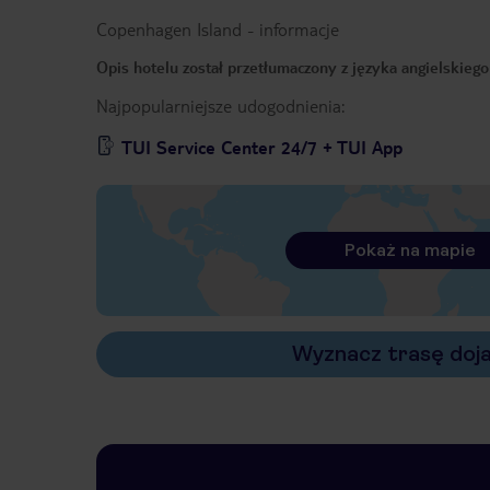
Copenhagen Island
-
informacje
Opis hotelu został przetłumaczony z języka angielskieg
Najpopularniejsze udogodnienia:
TUI Service Center 24/7 + TUI App
Pokaż na mapie
Wyznacz trasę doj