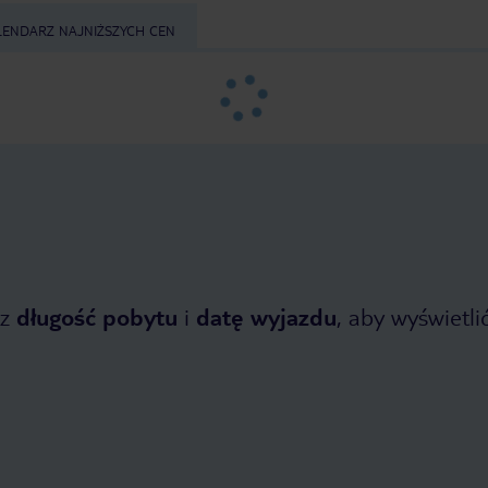
LENDARZ NAJNIŻSZYCH CEN
z
długość pobytu
i
datę wyjazdu
, aby wyświetlić