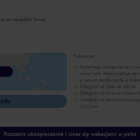
o przez narzędzie DeepL
Położenie:
Kopenhaga wzbogaciła się o no
nowy hotel. Hotel znajduje się 
w samym środku portu w Kope
Odległość od plaży ok. 4,8 km
Odległość od centrum miasta o
Odległość od dworca kolejoweg
azdu
120,5 km
Rozszerz ubezpieczenie i ciesz się wakacjami w pełni