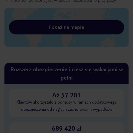
Hotel ten położony jest w Budvie, bezpośrednio przy plaży.
Pokaż na mapie
Rozszerz ubezpieczenie i ciesz się wakacjami w
pełni
Aż 57 201
Klientów skorzystało z pomocy w ramach dodatkowego
ubezpieczenia od nagłych zachorowań i wypadków
689 420 zł