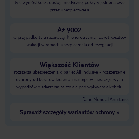
tyle wyniósł koszt obsługi medycznej pokryty jednorazowo
przez ubezpieczyciela
Aż 9002
w przypadku tylu rezerwacji Klienci otrzymali zwrot kosztów
wakacji w ramach ubezpieczenia od rezygnacji
Większość Klientów
rozszerza ubezpieczenia o pakiet All Inclusive - rozszerzenie
ochrony od kosztów leczenia i następstw nieszczęśliwych
wypadków o zdarzenia zaistniałe pod wpływem alkoholu
Dane Mondial Assistance
Sprawdź szczegóły wariantów ochrony
»