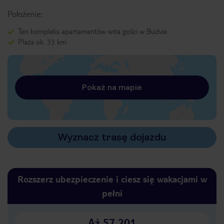
Położenie:
Ten kompleks apartamentów wita gości w Budvie.
Plaża ok. 33 km
Pokaż na mapie
Wyznacz trasę dojazdu
Rozszerz ubezpieczenie i ciesz się wakacjami w
pełni
Aż 57 201