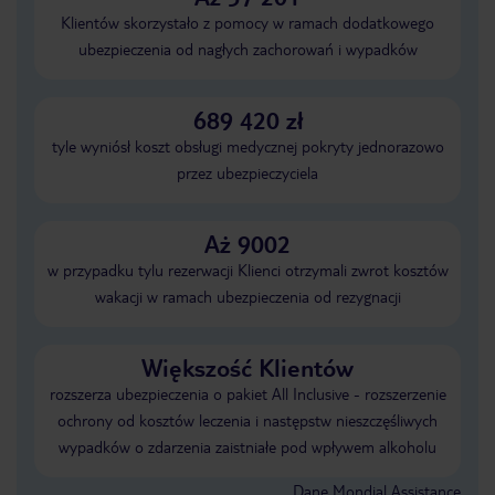
Klientów skorzystało z pomocy w ramach dodatkowego
ubezpieczenia od nagłych zachorowań i wypadków
689 420 zł
tyle wyniósł koszt obsługi medycznej pokryty jednorazowo
przez ubezpieczyciela
Aż 9002
w przypadku tylu rezerwacji Klienci otrzymali zwrot kosztów
wakacji w ramach ubezpieczenia od rezygnacji
Większość Klientów
rozszerza ubezpieczenia o pakiet All Inclusive - rozszerzenie
ochrony od kosztów leczenia i następstw nieszczęśliwych
wypadków o zdarzenia zaistniałe pod wpływem alkoholu
Dane Mondial Assistance