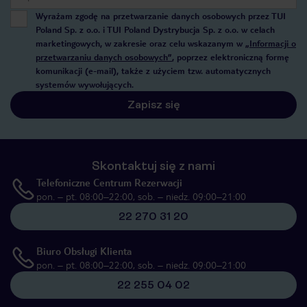
Wyrażam zgodę na przetwarzanie danych osobowych przez TUI
Poland Sp. z o.o. i TUI Poland Dystrybucja Sp. z o.o. w celach
marketingowych, w zakresie oraz celu wskazanym w
„Informacji o
przetwarzaniu danych osobowych”
, poprzez elektroniczną formę
komunikacji (e-mail), także z użyciem tzw. automatycznych
systemów wywołujących.
Zapisz się
Skontaktuj się z nami
Telefoniczne Centrum Rezerwacji
pon. – pt. 08:00–22:00, sob. – niedz. 09:00–21:00
22 270 31 20
Biuro Obsługi Klienta
pon. – pt. 08:00–22:00, sob. – niedz. 09:00–21:00
22 255 04 02