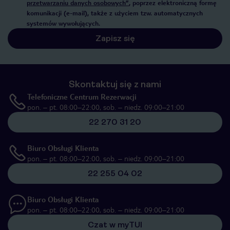
przetwarzaniu danych osobowych”
, poprzez elektroniczną formę
komunikacji (e-mail), także z użyciem tzw. automatycznych
systemów wywołujących.
Zapisz się
Skontaktuj się z nami
Telefoniczne Centrum Rezerwacji
pon. – pt. 08:00–22:00, sob. – niedz. 09:00–21:00
22 270 31 20
Biuro Obsługi Klienta
pon. – pt. 08:00–22:00, sob. – niedz. 09:00–21:00
22 255 04 02
Biuro Obsługi Klienta
pon. – pt. 08:00–22:00, sob. – niedz. 09:00–21:00
Czat w myTUI