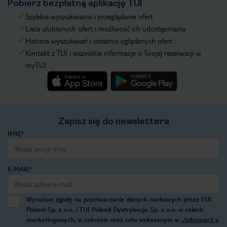
Pobierz bezpłatną aplikację TUI
Szybkie wyszukiwanie i przeglądanie ofert
Lista ulubionych ofert i możliwość ich udostępniania
Historia wyszukiwań i ostatnio oglądanych ofert
Kontakt z TUI i wszystkie informacje o Twojej rezerwacji w
myTUI
Zapisz się do newslettera
IMIĘ*
E-MAIL*
Wyrażam zgodę na przetwarzanie danych osobowych przez TUI
Poland Sp. z o.o. i TUI Poland Dystrybucja Sp. z o.o. w celach
marketingowych, w zakresie oraz celu wskazanym w
„Informacji o