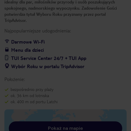
idealny dla par, miłośników przyrody i osób poszukujących
spokojnego, nadmorskiego wypoczynku. Zadowolenie Gości
potwierdza tytuł Wyboru Roku przyznany przez portal
TripAdvisor.
Najpopularniejsze udogodnienia:
Darmowe Wi-Fi
Menu dla dzieci
TUI Service Center 24/7 + TUI App
Wybór Roku w portalu TripAdvisor
Położenie:
bezpośrednio przy plaży
ok. 36 km od lotniska
ok. 400 m od portu Latchi
Pokaż na mapie