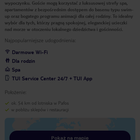
wypoczynku. Goście mogą korzystać z luksusowej strefy spa,
apartamentów z bezpośrednim dostępem do basenu typu swim-
up oraz bogatego programu animacji dla całej rodziny. To idealny
wybór dla tych, którzy pragną spokojnej, eleganckiej ucieczki
nad morze w otoczeniu lokalnego dziedzictwa i gościnności.
Najpopularniejsze udogodnienia:
Darmowe Wi-Fi
Dla rodzin
Spa
TUI Service Center 24/7 + TUI App
Położenie:
ok. 54 km od lotniska w Pafos
w pobliżu sklepów i restauracji
Pokaż na mapie