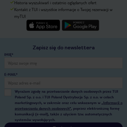
Historia wyszukiwań i ostatnio oglądanych ofert
Kontakt z TUI i wszystkie informacje o Twojej rezerwacji w
myTUI
Zapisz się do newslettera
IMIĘ*
E-MAIL*
Wyrażam zgodę na przetwarzanie danych osobowych przez TUI
Poland Sp. z o.o. i TUI Poland Dystrybucja Sp. z o.o. w celach
marketingowych, w zakresie oraz celu wskazanym w
„Informacji o
przetwarzaniu danych osobowych”
, poprzez elektroniczną formę
komunikacji (e-mail), także z użyciem tzw. automatycznych
systemów wywołujących.