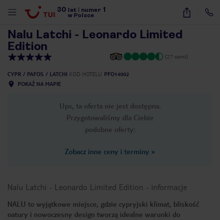
30
1
1
/
20
lat
|
numer
w Polsce
Nalu Latchi - Leonardo Limited
Edition
(27 opinii)
CYPR
PAFOS
LATCHI
KOD HOTELU
PFO14002
POKAŻ NA MAPIE
Ups, ta oferta nie jest dostępna.
Przygotowaliśmy dla Ciebie
podobne oferty:
Zobacz inne ceny i terminy
»
Nalu Latchi - Leonardo Limited Edition
-
informacje
NALU to wyjątkowe miejsce, gdzie cypryjski klimat, bliskość
nute
natury i nowoczesny design tworzą idealne warunki do