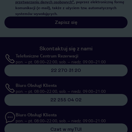
przetwarzaniu danych osobowych”
, poprzez elektroniczną formę
komunikacji (e-mail), także z użyciem tzw. automatycznych
systemów wywołujących.
Zapisz się
Skontaktuj się z nami
Telefoniczne Centrum Rezerwacji
pon. – pt. 08:00–22:00, sob. – niedz. 09:00–21:00
22 270 31 20
Biuro Obsługi Klienta
pon. – pt. 08:00–22:00, sob. – niedz. 09:00–21:00
22 255 04 02
Biuro Obsługi Klienta
pon. – pt. 08:00–22:00, sob. – niedz. 09:00–21:00
Czat w myTUI