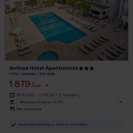
Anthea Hotel Apartments
CYPR
LARNAKA
AYIA NAPA
1 879
ZŁ
OSOBA
08.05.2027 - 15.05.2027
(7 noclegów)
Warszawa-Chopina (15:50)
Bez wyżywienia
doskonała lokalizacja w centrum Ayia Napa