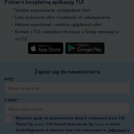
Pobierz bezpłatną aplikację TUI
Szybkie wyszukiwanie i przeglądanie ofert
Lista ulubionych ofert i możliwość ich udostępniania
Historia wyszukiwań i ostatnio oglądanych ofert
Kontakt z TUI i wszystkie informacje o Twojej rezerwacji w
myTUI
Zapisz się do newslettera
IMIĘ*
E-MAIL*
Wyrażam zgodę na przetwarzanie danych osobowych przez TUI
Poland Sp. z o.o. i TUI Poland Dystrybucja Sp. z o.o. w celach
marketingowych, w zakresie oraz celu wskazanym w
„Informacji o