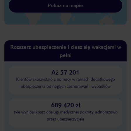
Pokaż na mapie
Rozszerz ubezpieczenie i ciesz się wakacjami w
pełni
Aż 57 201
Klientów skorzystało z pomocy w ramach dodatkowego
ubezpieczenia od nagłych zachorowań i wypadków
689 420 zł
tyle wyniósł koszt obsługi medycznej pokryty jednorazowo
przez ubezpieczyciela