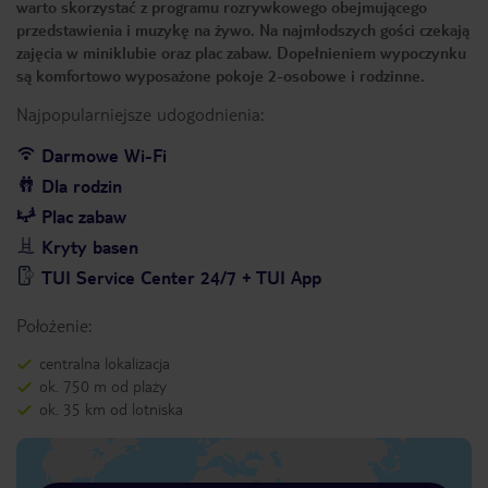
warto skorzystać z programu rozrywkowego obejmującego
przedstawienia i muzykę na żywo. Na najmłodszych gości czekają
zajęcia w miniklubie oraz plac zabaw. Dopełnieniem wypoczynku
są komfortowo wyposażone pokoje 2-osobowe i rodzinne.
Najpopularniejsze udogodnienia:
Darmowe Wi-Fi
Dla rodzin
Plac zabaw
Kryty basen
TUI Service Center 24/7 + TUI App
Położenie:
centralna lokalizacja
ok. 750 m od plaży
ok. 35 km od lotniska