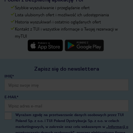
Szybkie wyszukiwanie i przeglądanie ofert
Lista ulubionych ofert i możliwość ich udostępniania
Historia wyszukiwań i ostatnio oglądanych ofert
Kontakt z TUI i wszystkie informacje o Twojej rezerwacji w
myTUI
Zapisz się do newslettera
IMIĘ*
E-MAIL*
Wyrażam zgodę na przetwarzanie danych osobowych przez TUI
Poland Sp. z o.o. i TUI Poland Dystrybucja Sp. z o.o. w celach
marketingowych, w zakresie oraz celu wskazanym w
„Informacji o
przetwarzaniu danych osobowych”
, poprzez elektroniczną formę