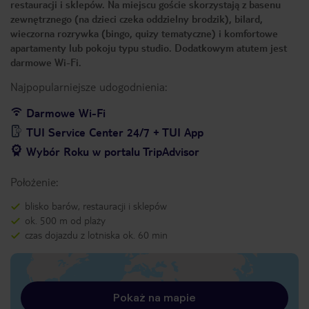
restauracji i sklepów. Na miejscu goście skorzystają z basenu
zewnętrznego (na dzieci czeka oddzielny brodzik), bilard,
wieczorna rozrywka (bingo, quizy tematyczne) i komfortowe
apartamenty lub pokoju typu studio. Dodatkowym atutem jest
darmowe Wi-Fi.
Najpopularniejsze udogodnienia:
Darmowe Wi-Fi
TUI Service Center 24/7 + TUI App
Wybór Roku w portalu TripAdvisor
Położenie:
blisko barów, restauracji i sklepów
ok. 500 m od plaży
czas dojazdu z lotniska ok. 60 min
Pokaż na mapie