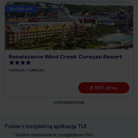
ZALICZKA 25%
Renaissance Wind Creek Curaçao Resort
CURACAO
CURACAO
8 957 zł/os.
Pobierz bezpłatną aplikację TUI
Szybkie wyszukiwanie i przeglądanie ofert