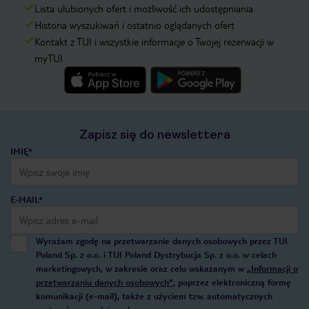
Lista ulubionych ofert i możliwość ich udostępniania
Historia wyszukiwań i ostatnio oglądanych ofert
Kontakt z TUI i wszystkie informacje o Twojej rezerwacji w
myTUI
Zapisz się do newslettera
IMIĘ*
E-MAIL*
Wyrażam zgodę na przetwarzanie danych osobowych przez TUI
Poland Sp. z o.o. i TUI Poland Dystrybucja Sp. z o.o. w celach
marketingowych, w zakresie oraz celu wskazanym w
„Informacji o
przetwarzaniu danych osobowych”
, poprzez elektroniczną formę
komunikacji (e-mail), także z użyciem tzw. automatycznych