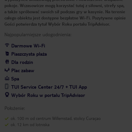
pokoje. Wczasowicze mogą korzystać tutaj z siłowni, strefy spa,
a także spróbować swoich sił podczas gry w kasynie. Na terenie
całego obiektu jest dostępne bezpłatne Wi-Fi. Pozytywne opinie
Gości potwierdza tytuł Wybór Roku portalu TripAdvisor.
Najpopularniejsze udogodnienia:
Darmowe Wi-Fi
Piaszczysta plaża
Dla rodzin
Plac zabaw
Spa
TUI Service Center 24/7 + TUI App
Wybór Roku w portalu TripAdvisor
Położenie:
ok. 100 m od centrum Willemstad, stolicy Curaçao
ok. 12 km od lotniska