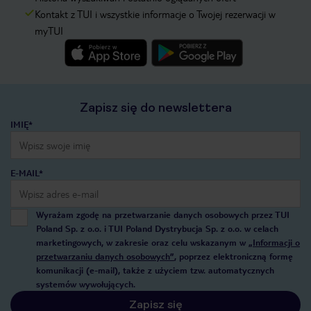
Kontakt z TUI i wszystkie informacje o Twojej rezerwacji w
myTUI
Zapisz się do newslettera
IMIĘ*
E-MAIL*
Wyrażam zgodę na przetwarzanie danych osobowych przez TUI
Poland Sp. z o.o. i TUI Poland Dystrybucja Sp. z o.o. w celach
marketingowych, w zakresie oraz celu wskazanym w
„Informacji o
przetwarzaniu danych osobowych”
, poprzez elektroniczną formę
komunikacji (e-mail), także z użyciem tzw. automatycznych
systemów wywołujących.
Zapisz się