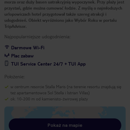
morza oraz duży basen uatrakcyjnią wypoczynek. Przy plaży jest
przystań, gdzie można cumować łodzie. Z myślą o najmłodszych
urlopowiczach hotel przygotował także szereg atrakcji i
udogodnień. Obiekt wyróżniono jako Wybór Roku w portalu
TripAdvisor.
Najpopularniejsze udogodnienia:
Darmowe Wi-Fi
Plac zabaw
TUI Service Center 24/7 + TUI App
Położenie:
w centrum resorcie Stalla Maris (na terenie resortu znajdują się
też apartamentowce Sol Stella i Istrian Villas)
ok. 10-200 m od kamienisto-żwirowej plaży
Pokaż na mapie