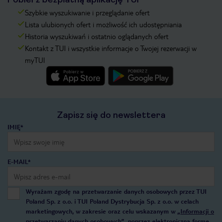
Szybkie wyszukiwanie i przeglądanie ofert
Lista ulubionych ofert i możliwość ich udostępniania
Historia wyszukiwań i ostatnio oglądanych ofert
Kontakt z TUI i wszystkie informacje o Twojej rezerwacji w
myTUI
Zapisz się do newslettera
IMIĘ*
E-MAIL*
Wyrażam zgodę na przetwarzanie danych osobowych przez TUI
Poland Sp. z o.o. i TUI Poland Dystrybucja Sp. z o.o. w celach
marketingowych, w zakresie oraz celu wskazanym w
„Informacji o
przetwarzaniu danych osobowych”
, poprzez elektroniczną formę