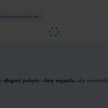
LENDARZ NAJNIŻSZYCH CEN
z
długość pobytu
i
datę wyjazdu
, aby wyświetlić