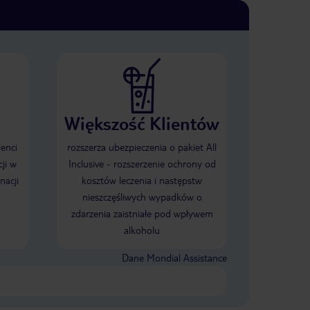
Większość Klientów
ienci
rozszerza ubezpieczenia o pakiet All
ji w
Inclusive - rozszerzenie ochrony od
nacji
kosztów leczenia i następstw
nieszczęśliwych wypadków o
zdarzenia zaistniałe pod wpływem
alkoholu
Dane Mondial Assistance