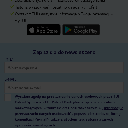
Historia wyszukiwań i ostatnio oglądanych ofert
Kontakt z TUI i wszystkie informacje o Twojej rezerwacji w
myTUI
Zapisz się do newslettera
IMIĘ*
E-MAIL*
Wyrażam zgodę na przetwarzanie danych osobowych przez TUI
Poland Sp. z o.o. i TUI Poland Dystrybucja Sp. z o.o. w celach
marketingowych, w zakresie oraz celu wskazanym w
„Informacji o
przetwarzaniu danych osobowych”
, poprzez elektroniczną formę
komunikacji (e-mail), także z użyciem tzw. automatycznych
systemów wywołujących.