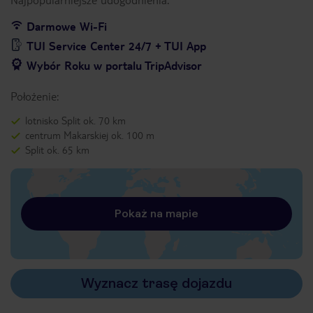
Darmowe Wi-Fi
TUI Service Center 24/7 + TUI App
Wybór Roku w portalu TripAdvisor
Położenie:
lotnisko Split ok. 70 km
centrum Makarskiej ok. 100 m
Split ok. 65 km
Pokaż na mapie
Wyznacz trasę dojazdu