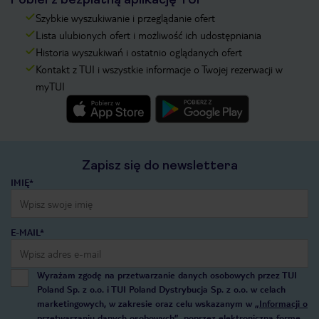
Szybkie wyszukiwanie i przeglądanie ofert
Lista ulubionych ofert i możliwość ich udostępniania
Historia wyszukiwań i ostatnio oglądanych ofert
Kontakt z TUI i wszystkie informacje o Twojej rezerwacji w
myTUI
Zapisz się do newslettera
IMIĘ*
E-MAIL*
Wyrażam zgodę na przetwarzanie danych osobowych przez TUI
Poland Sp. z o.o. i TUI Poland Dystrybucja Sp. z o.o. w celach
marketingowych, w zakresie oraz celu wskazanym w
„Informacji o
przetwarzaniu danych osobowych”
, poprzez elektroniczną formę