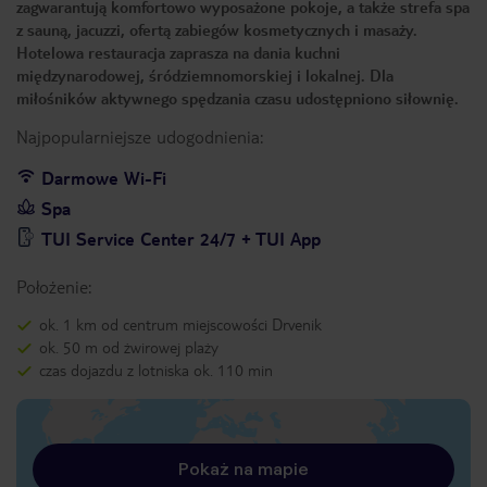
zagwarantują komfortowo wyposażone pokoje, a także strefa spa
z sauną, jacuzzi, ofertą zabiegów kosmetycznych i masaży.
Hotelowa restauracja zaprasza na dania kuchni
międzynarodowej, śródziemnomorskiej i lokalnej. Dla
miłośników aktywnego spędzania czasu udostępniono siłownię.
Najpopularniejsze udogodnienia:
Darmowe Wi-Fi
Spa
TUI Service Center 24/7 + TUI App
Położenie:
ok. 1 km od centrum miejscowości Drvenik
ok. 50 m od żwirowej plaży
czas dojazdu z lotniska ok. 110 min
Pokaż na mapie