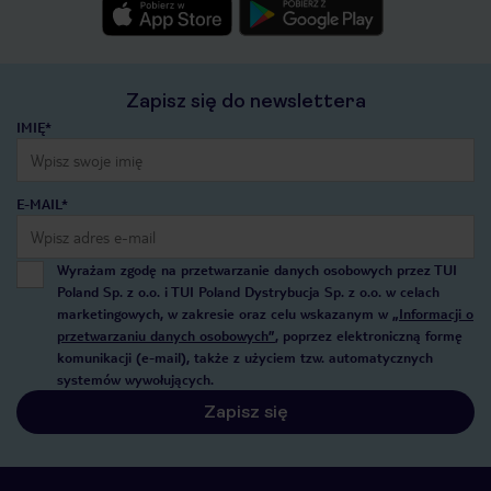
Zapisz się do newslettera
IMIĘ*
E-MAIL*
Wyrażam zgodę na przetwarzanie danych osobowych przez TUI
Poland Sp. z o.o. i TUI Poland Dystrybucja Sp. z o.o. w celach
marketingowych, w zakresie oraz celu wskazanym w
„Informacji o
przetwarzaniu danych osobowych”
, poprzez elektroniczną formę
komunikacji (e-mail), także z użyciem tzw. automatycznych
systemów wywołujących.
Zapisz się