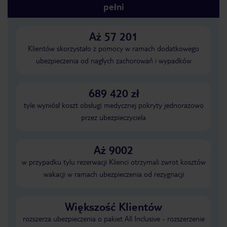
pełni
Aż 57 201
Klientów skorzystało z pomocy w ramach dodatkowego
ubezpieczenia od nagłych zachorowań i wypadków
689 420 zł
tyle wyniósł koszt obsługi medycznej pokryty jednorazowo
przez ubezpieczyciela
Aż 9002
w przypadku tylu rezerwacji Klienci otrzymali zwrot kosztów
wakacji w ramach ubezpieczenia od rezygnacji
Większość Klientów
rozszerza ubezpieczenia o pakiet All Inclusive - rozszerzenie