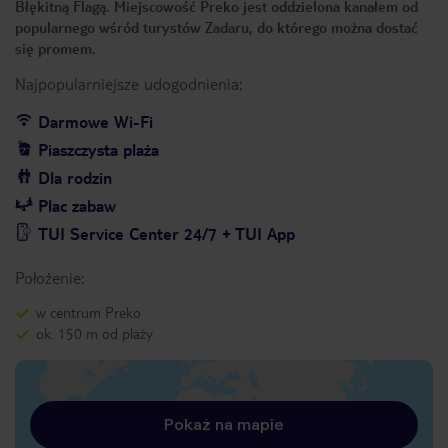
Błękitną Flagą. Miejscowość Preko jest oddzielona kanałem od
popularnego wśród turystów Zadaru, do którego można dostać
się promem.
Najpopularniejsze udogodnienia:
Darmowe Wi-Fi
Piaszczysta plaża
Dla rodzin
Plac zabaw
TUI Service Center 24/7 + TUI App
Położenie:
w centrum Preko
ok. 150 m od plaży
Pokaż na mapie