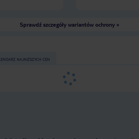
Sprawdź szczegóły wariantów ochrony
»
LENDARZ NAJNIŻSZYCH CEN