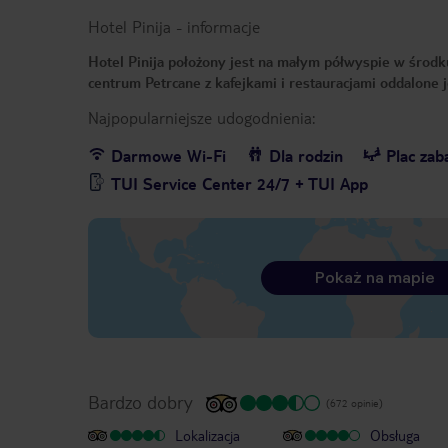
Hotel Pinija
-
informacje
Hotel Pinija położony jest na małym półwyspie w środk
centrum Petrcane z kafejkami i restauracjami oddalone j
Najpopularniejsze udogodnienia:
Darmowe Wi-Fi
Dla rodzin
Plac za
TUI Service Center 24/7 + TUI App
Pokaż na mapie
Bardzo dobry
(672 opinie)
Lokalizacja
Obsługa