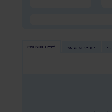
KONFIGURUJ POKÓJ
WSZYSTKIE OFERTY
KA