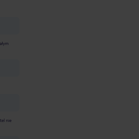
całym
tel nie