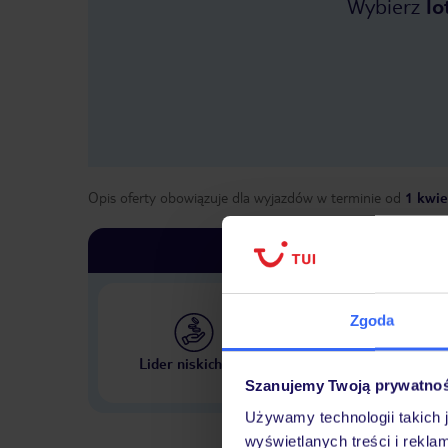
Wybierz
lo
Opis oferty obowiązuje dla wyjazdów w terminie
od
1 kwie
Zgoda
Największe biuro podr
Lider niskich cen
w Polsce
Szanujemy Twoją prywatno
Używamy technologii takich 
wyświetlanych treści i rekla