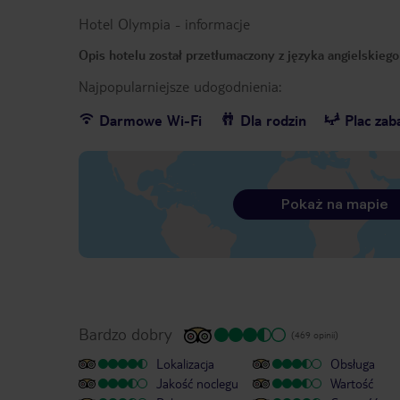
Hotel Olympia
-
informacje
Opis hotelu został przetłumaczony z języka angielskieg
Najpopularniejsze udogodnienia:
Darmowe Wi-Fi
Dla rodzin
Plac za
Pokaż na mapie
Bardzo dobry
(469 opinii)
Lokalizacja
Obsługa
Jakość noclegu
Wartość