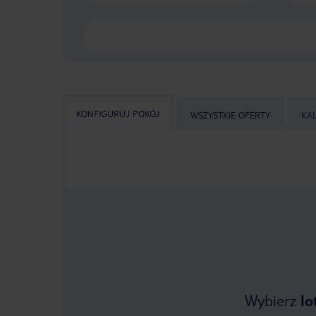
KONFIGURUJ POKÓJ
WSZYSTKIE OFERTY
KA
Wybierz
lo