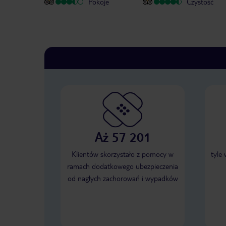
Pokoje
Czystość
Aż 57 201
Klientów skorzystało z pomocy w
tyle
ramach dodatkowego ubezpieczenia
od nagłych zachorowań i wypadków