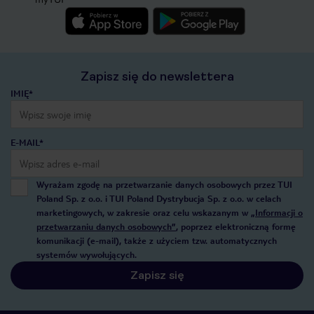
Zapisz się do newslettera
IMIĘ*
E-MAIL*
Wyrażam zgodę na przetwarzanie danych osobowych przez TUI
Poland Sp. z o.o. i TUI Poland Dystrybucja Sp. z o.o. w celach
marketingowych, w zakresie oraz celu wskazanym w
„Informacji o
przetwarzaniu danych osobowych”
, poprzez elektroniczną formę
komunikacji (e-mail), także z użyciem tzw. automatycznych
systemów wywołujących.
Zapisz się