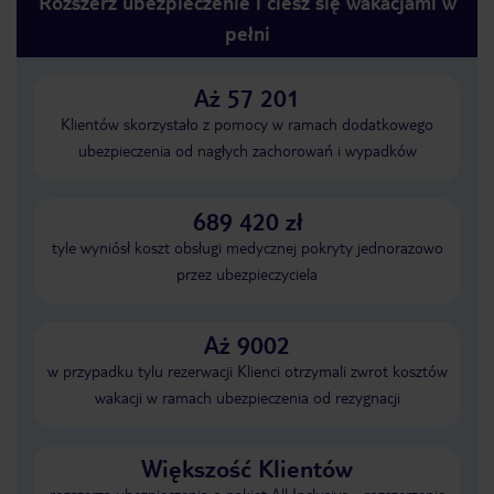
Rozszerz ubezpieczenie i ciesz się wakacjami w
pełni
Aż 57 201
Klientów skorzystało z pomocy w ramach dodatkowego
ubezpieczenia od nagłych zachorowań i wypadków
689 420 zł
tyle wyniósł koszt obsługi medycznej pokryty jednorazowo
przez ubezpieczyciela
Aż 9002
w przypadku tylu rezerwacji Klienci otrzymali zwrot kosztów
wakacji w ramach ubezpieczenia od rezygnacji
Większość Klientów